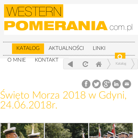
KATALOG
AKTUALNOŚCI
LINKI
O MNIE
KONTAKT
Katalog
Wojskowe
Święto Morza 2018 w Gdyni, 24.06.2018r.
Święto Morza 2018 w Gdyni,
24.06.2018r.