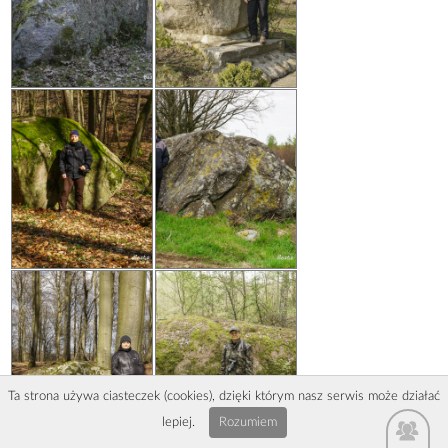
Ta strona używa ciasteczek (cookies), dzięki którym nasz serwis może działać
lepiej.
Rozumiem