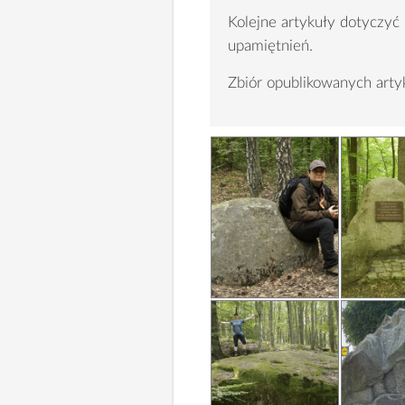
Kolejne artykuły dotyczyć
upamiętnień.
Zbiór opublikowanych ar