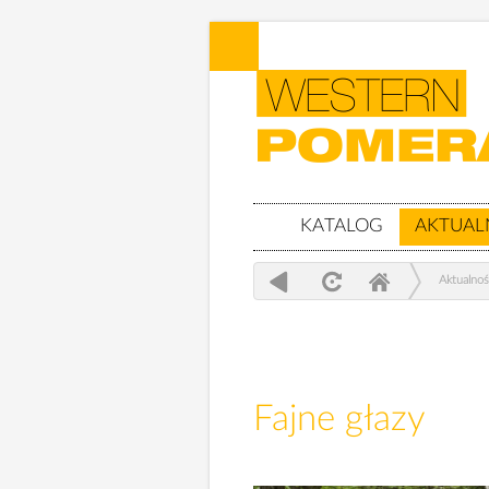
KATALOG
AKTUAL
Aktualnoś
Fajne głazy