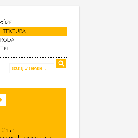
RÓŻE
HITEKTURA
YRODA
TKI