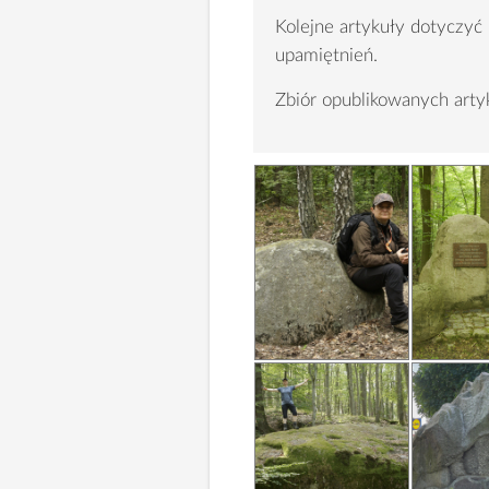
Kolejne artykuły dotyczyć
upamiętnień.
Zbiór opublikowanych ar