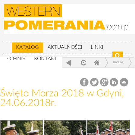
KATALOG
AKTUALNOŚCI
LINKI
O MNIE
KONTAKT
Katalog
Wojskowe
Święto Morza 2018 w Gdyni, 24.06.2018r.
Święto Morza 2018 w Gdyni,
24.06.2018r.