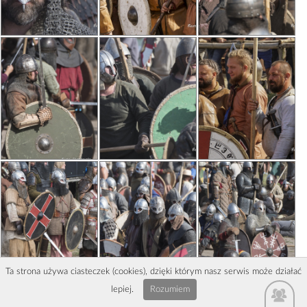
Ta strona używa ciasteczek (cookies), dzięki którym nasz serwis może działać
lepiej.
Rozumiem