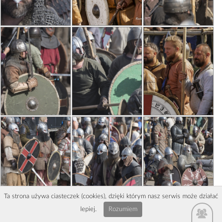
Ta strona używa ciasteczek (cookies), dzięki którym nasz serwis może działać
lepiej.
Rozumiem