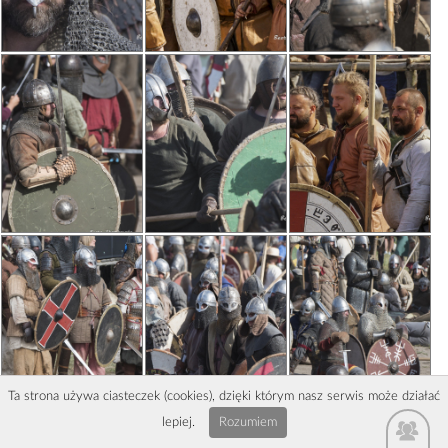
Ta strona używa ciasteczek (cookies), dzięki którym nasz serwis może działać
lepiej.
Rozumiem