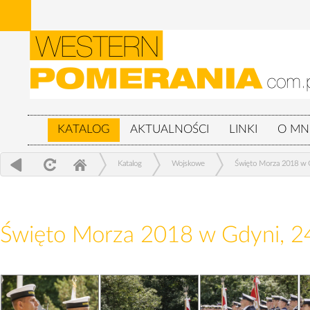
KATALOG
AKTUALNOŚCI
LINKI
O MN
Katalog
Wojskowe
Święto Morza 2018 w G
Święto Morza 2018 w Gdyni, 2