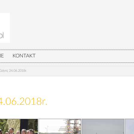
IE
KONTAKT
dyni, 24.06.2018r.
4.06.2018r.