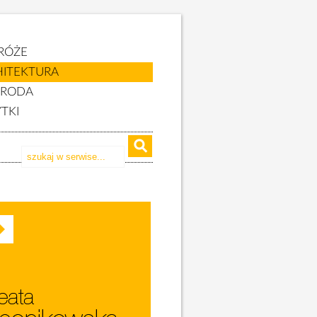
RÓŻE
HITEKTURA
YRODA
TKI