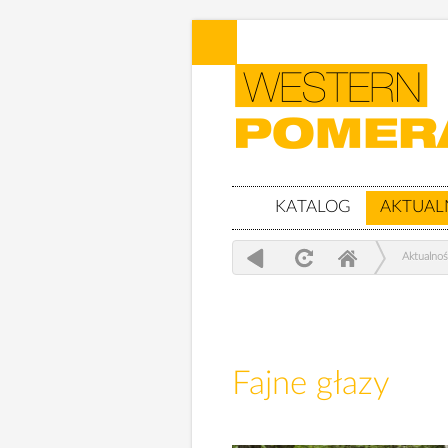
KATALOG
AKTUAL
Aktualnoś
Fajne głazy