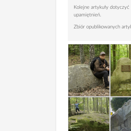
Kolejne artykuły dotyczyć
upamiętnień.
Zbiór opublikowanych ar