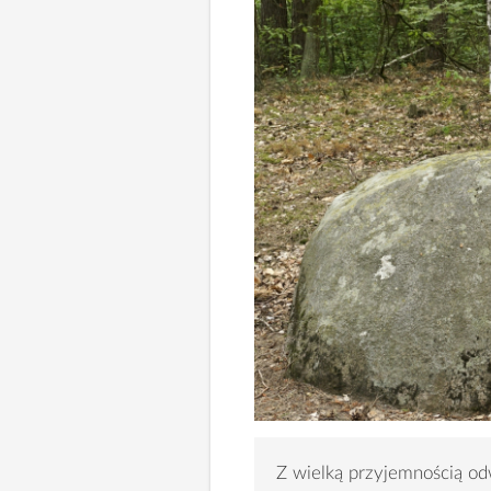
Z wielką przyjemnością od