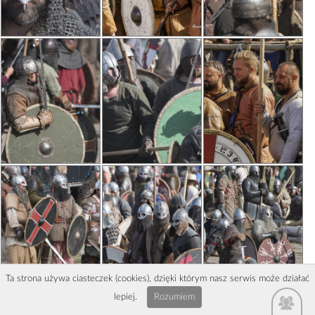
Ta strona używa ciasteczek (cookies), dzięki którym nasz serwis może działać
lepiej.
Rozumiem