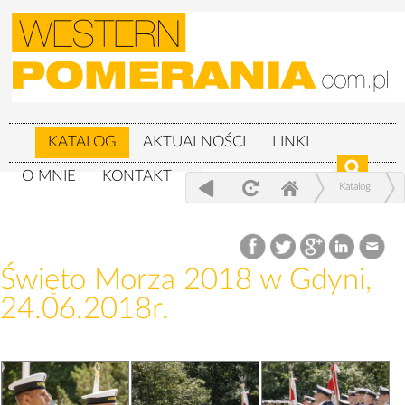
KATALOG
AKTUALNOŚCI
LINKI
O MNIE
KONTAKT
Katalog
Wojskowe
Święto Morza 2018 w Gdyni, 24.06.2018r.
Święto Morza 2018 w Gdyni,
24.06.2018r.