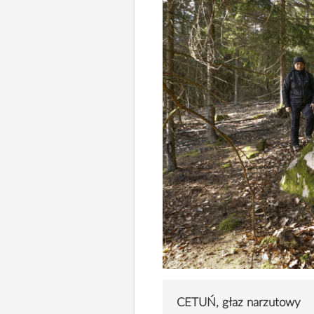
CETUŃ, głaz narzutowy