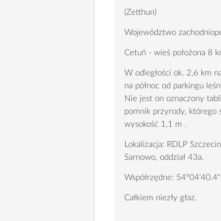
(Zetthun)
Województwo zachodniopom
Cetuń - wieś położona 8 
W odległości ok. 2,6 km n
na północ od parkingu le
Nie jest on oznaczony tabl
pomnik przyrody, którego
wysokość 1,1 m .
Lokalizacja: RDLP Szczeci
Sarnowo, oddział 43a.
Współrzędne: 54°04'40.4
Całkiem niezły głaz.