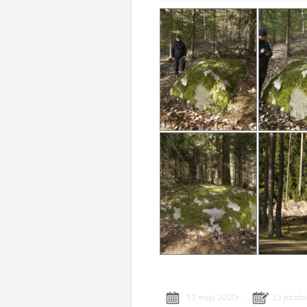
11 maja 2020r.
13 paździ