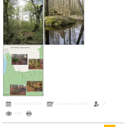
03 kwietnia 2020r.
13 października 2020r.
29
4036