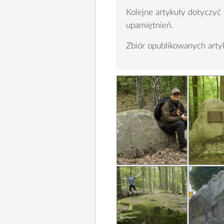
Kolejne artykuły dotyczyć
upamiętnień.
Zbiór opublikowanych ar