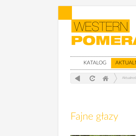
KATALOG
AKTUAL
Aktualnoś
Fajne głazy