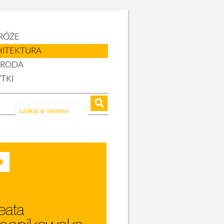
RÓŻE
HITEKTURA
YRODA
TKI