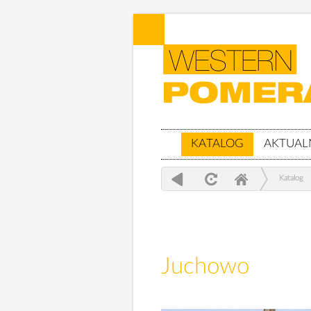
KATALOG
AKTUAL
Katalog
Juchowo