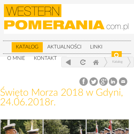
KATALOG
AKTUALNOŚCI
LINKI
O MNIE
KONTAKT
Katalog
Wojskowe
Święto Morza 2018 w Gdyni, 24.06.2018r.
Święto Morza 2018 w Gdyni,
24.06.2018r.