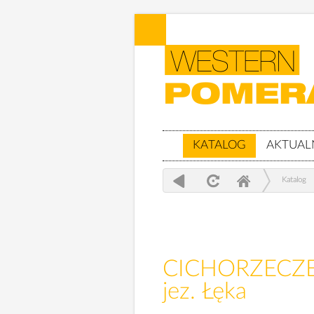
KATALOG
AKTUAL
Katalog
CICHORZECZE,
jez. Łęka