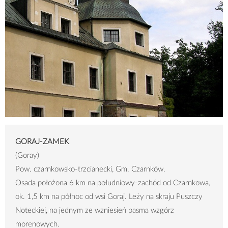
GORAJ-ZAMEK
(Goray)
Pow. czarnkowsko-trzcianecki, Gm. Czarnków.
Osada położona 6 km na południowy-zachód od Czarnkowa,
ok. 1,5 km na północ od wsi Goraj. Leży na skraju Puszczy
Noteckiej, na jednym ze wzniesień pasma wzgórz
morenowych.