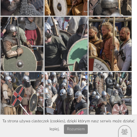
Ta strona używa ciasteczek (cookies), dzięki którym nasz serwis może działać
lepiej.
Rozumiem