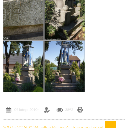
09 lutego 2010r.
3892
2007 - 2026 © Wszelkie Prawa Zastrzeżone | email: