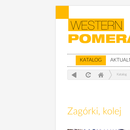
KATALOG
AKTUAL
Katalog
Zagórki, kolej