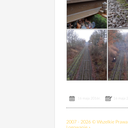
16 maja 2016r.
16 maja 
2007 - 2026 © Wszelkie Prawa 
Logowanie »