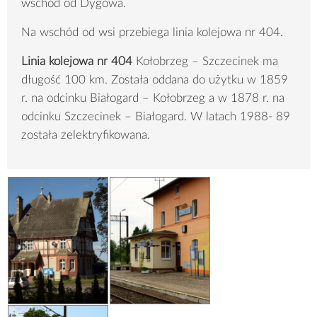
wschód od Dygowa.
Na wschód od wsi przebiega linia kolejowa nr 404.
Linia kolejowa nr 404
Kołobrzeg – Szczecinek ma
długość 100 km. Została oddana do użytku w 1859
r. na odcinku Białogard – Kołobrzeg a w 1878 r. na
odcinku Szczecinek – Białogard. W latach 1988- 89
została zelektryfikowana.