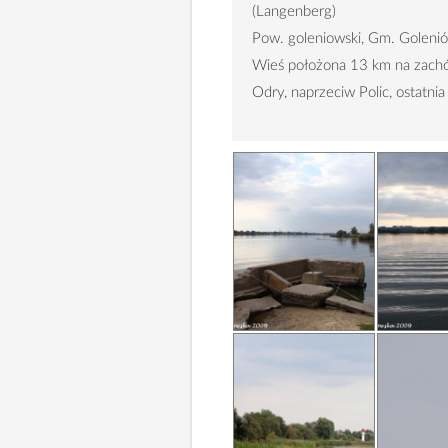
(Langenberg)
Pow. goleniowski, Gm. Goleni
Wieś położona 13 km na zach
Odry, naprzeciw Polic, ostatn