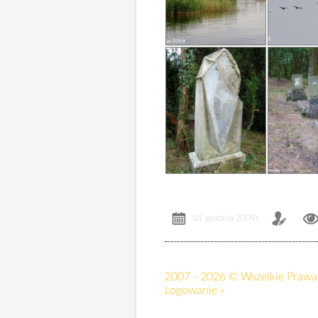
01 grudnia 2009r.
2007 - 2026 © Wszelkie Prawa 
Logowanie »