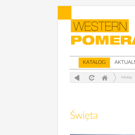
KATALOG
AKTUAL
Katalog
Święta