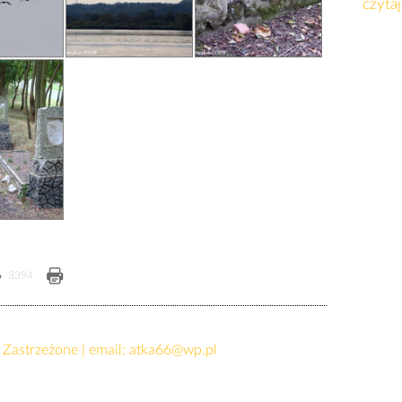
czytaj
3394
Zastrzeżone | email:
atka66@wp.pl