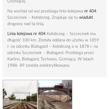
Grzmiącej.
Na wschód od wsi przebiega linia kolejowa
nr 404
Szczecinek – Kołobrzeg. Znajduje się tu
wiadukt
drogowy nad tą linią.
Linia kolejowa nr 404
Kołobrzeg – Szczecinek ma
długość 100 km. Została oddana do użytku w 1859
r. na odcinku Białogard – Kołobrzeg a w 1878 r. na
odcinku Szczecinek – Białogard. Przebiega przez
Karlino, Białogard, Tychowo, Grzmiącą. W latach
1988- 89 została zelektryfikowana.