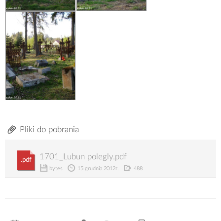
Pliki do pobrania
1701_Lubun polegly.pdf
.pdf
bytes
15 grudnia 2012r.
488