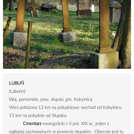
LUBUŃ
(Labuhn)
Woj. pomorskie, pow. słupski, gm. Kobylnica.
Wieś położona
12 km
na południowy-wschód od Kobylnicy,
15 km
na południe od Słupska.
Cmentarz
ewangelicki z II poł. XIX w., jeden z
najlepiej zachowanych w powiecie słupskim. Obecnie jest tu