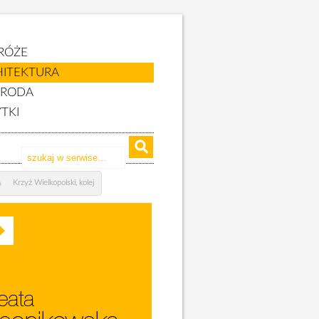
RÓŻE
HITEKTURA
YRODA
TKI
Krzyż Wielkopolski, kolej