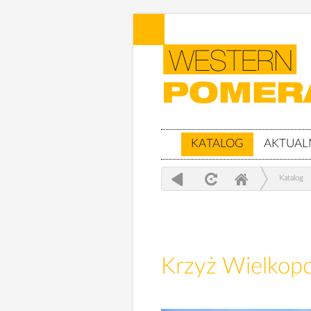
KATALOG
AKTUAL
Katalog
Krzyż Wielkopol