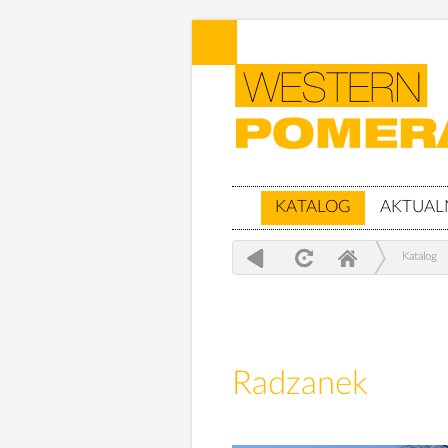
KATALOG
AKTUAL
Katalog
Radzanek