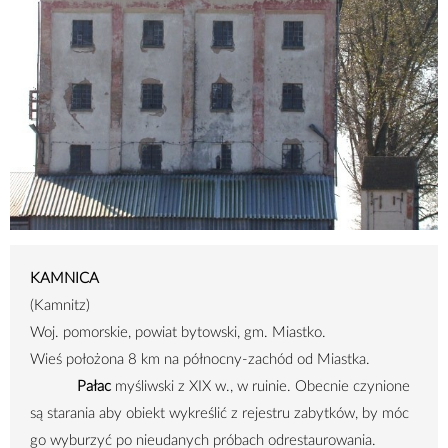
KAMNICA
(Kamnitz)
Woj. pomorskie, powiat bytowski, gm. Miastko.
Wieś położona
8 km
na północny-zachód od Miastka.
Pałac
myśliwski z XIX w., w ruinie. Obecnie czynione
są starania aby obiekt wykreślić z rejestru zabytków, by móc
go wyburzyć po nieudanych próbach odrestaurowania.