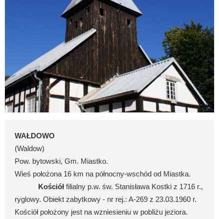
WAŁDOWO
(Waldow)
Pow. bytowski, Gm. Miastko.
Wieś położona 16 km na północny-wschód od Miastka.
Kościół
filialny p.w. św. Stanisława Kostki z 1716 r.,
ryglowy. Obiekt zabytkowy - nr rej.: A-269 z 23.03.1960 r.
Kościół położony jest na wzniesieniu w pobliżu jeziora.