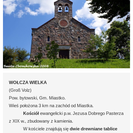
WOŁCZA WIELKA
(Groß Volz)
Pow. bytowski, Gm. Miastko.
Wieś położona 3 km na zachód od Miastka.
Kościół
ewangelicki p.w. Jezusa Dobrego Pasterza
z XIX w., zbudowany z kamienia.
W kościele znajdują się
dwie drewniane tablice