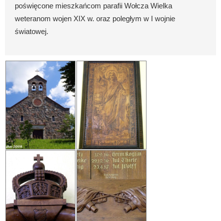
poświęcone mieszkańcom parafii Wołcza Wielka
weteranom wojen XIX w. oraz poległym w I wojnie
światowej.