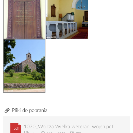
Pliki do pobrania
1070_Wolcza Wielka weterani wojen.pdf
.pdf