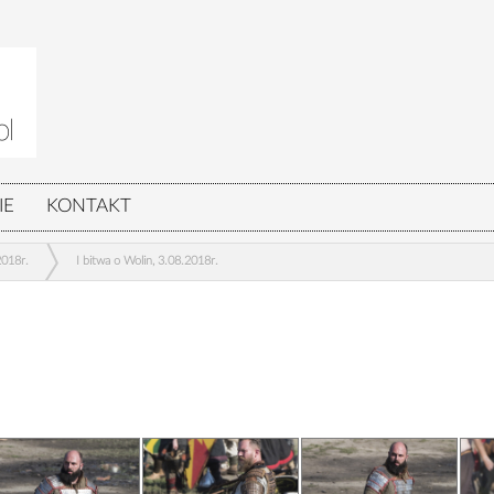
IE
KONTAKT
2018r.
I bitwa o Wolin, 3.08.2018r.