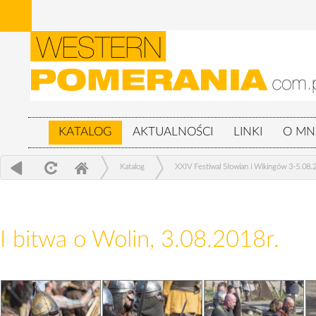
KATALOG
AKTUALNOŚCI
LINKI
O MN
Katalog
XXIV Festiwal Słowian i Wikingów 3-5.08.
I bitwa o Wolin, 3.08.2018r.