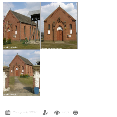
26 stycznia 2007r.
4789