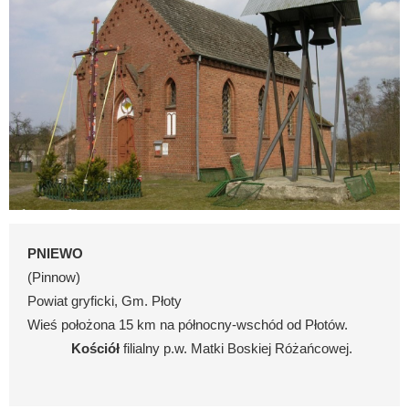
PNIEWO
(Pinnow)
Powiat gryficki, Gm. Płoty
Wieś położona 15 km na północny-wschód od Płotów.
Kościół
filialny p.w. Matki Boskiej Różańcowej.