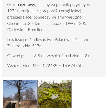
Głaz narzutowy
, uznany za pomnik przyrody w
1971r., znajduje się w pobliżu drogi leśnej
przebiegającej pomiędzy wsiami Wietrzno i
Chocimino, 2,7 km na zachód od DW nr 205
Darłówko - Bobolice.
Lokalizacja - Nadleśnictwo Polanów, Leśnictwo
Zacisze oddz. 517a.
Obwód głazu 13,8 m, wysokość nad ziemią 2 m.
Współrzędne N 54.072489 E 16.674750.