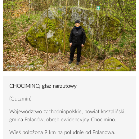
CHOCIMINO, głaz narzutowy
(Gutzmin)
Województwo zachodniopolskie, powiat koszaliński,
gmina Polanów, obręb ewidencyjny Chocimino.
Wieś położona 9 km na południe od Polanowa.