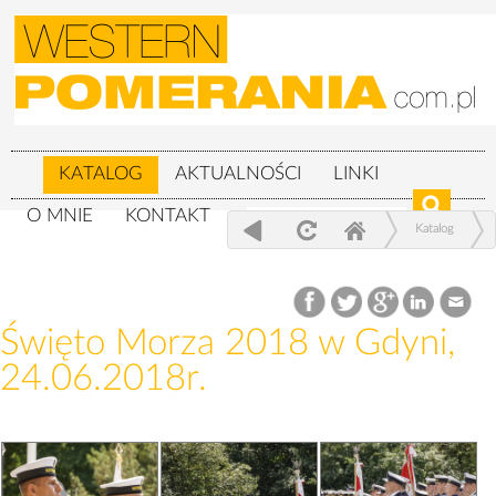
KATALOG
AKTUALNOŚCI
LINKI
O MNIE
KONTAKT
Katalog
Wojskowe
Święto Morza 2018 w Gdyni, 24.06.2018r.
Święto Morza 2018 w Gdyni,
24.06.2018r.