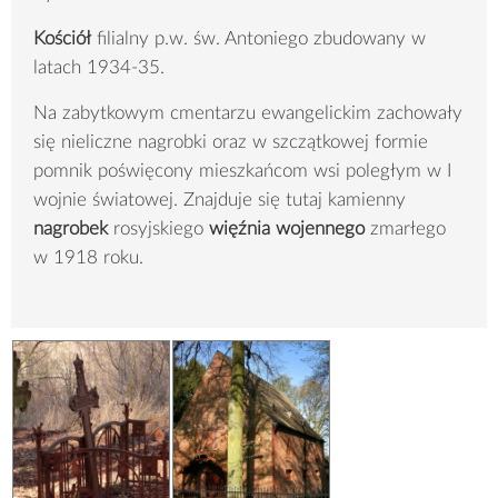
Kościół
filialny p.w. św. Antoniego zbudowany w
latach 1934-35.
Na zabytkowym cmentarzu ewangelickim zachowały
się nieliczne nagrobki oraz w szczątkowej formie
pomnik poświęcony mieszkańcom wsi poległym w I
wojnie światowej. Znajduje się tutaj kamienny
nagrobek
rosyjskiego
więźnia wojennego
zmarłego
w 1918 roku.