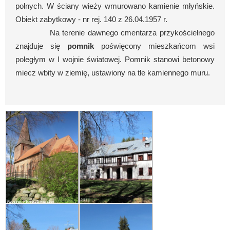
polnych. W ściany wieży wmurowano kamienie młyńskie.
Obiekt zabytkowy - nr rej. 140 z 26.04.1957 r.
Na terenie dawnego cmentarza przykościelnego
znajduje się
pomnik
poświęcony mieszkańcom wsi
poległym w I wojnie światowej. Pomnik stanowi betonowy
miecz wbity w ziemię, ustawiony na tle kamiennego muru.