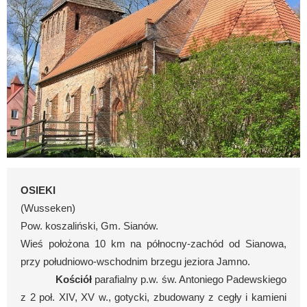
OSIEKI
(Wusseken)
Pow. koszaliński, Gm. Sianów.
Wieś położona 10 km na północny-zachód od Sianowa,
przy południowo-wschodnim brzegu jeziora Jamno.
Kościół
parafialny p.w. św. Antoniego Padewskiego
z 2 poł. XIV, XV w., gotycki, zbudowany z cegły i kamieni