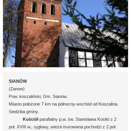
SIANÓW
(Zanow)
Pow. koszaliński, Gm. Sianów.
Miasto położone 7 km na północny-wschód od Koszalina.
Siedziba gminy.
Kościół
parafialny p.w. św. Stanisława Kostki z 2
poł. XVIII w., ryglowy, wieża murowana pochodzi z 2 poł.