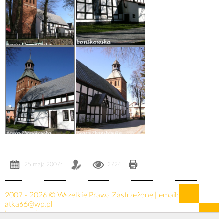
25 maja 2007r.
3724
2007 - 2026 © Wszelkie Prawa Zastrzeżone | email:
atka66@wp.pl
Logowanie »