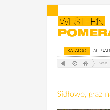
KATALOG
AKTUAL
Katalog
Sidłowo, głaz 