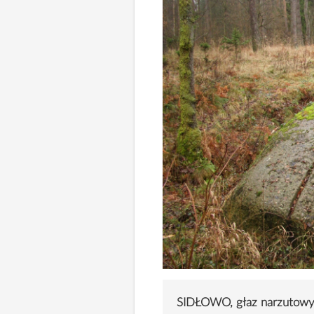
SIDŁOWO, głaz narzutow