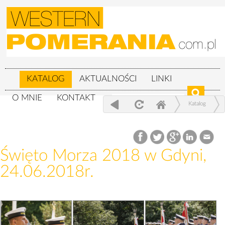
KATALOG
AKTUALNOŚCI
LINKI
O MNIE
KONTAKT
Katalog
Wojskowe
Święto Morza 2018 w Gdyni, 24.06.2018r.
Święto Morza 2018 w Gdyni,
24.06.2018r.