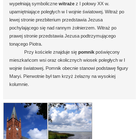
wypełniają symboliczne
witraże
z I połowy XX w.
upamiętniające poległych w I wojnie światowej. Witraż po
lewej stronie prezbiterium przedstawia Jezusa
pochylającego się nad rannym żołnierzem. Witraż po
prawej stronie przedstawia Jezusa podtrzymującego
tonącego Piotra.
Przy kościele znajduje się
pomnik
poświęcony
mieszkańcom wsi oraz okolicznych wiosek poległych w I
wojnie światowej. Pomnik obecnie stanowi podstawę figury
Maryi. Pierwotnie był tam krzyż żelazny na wysokiej
kolumnie.