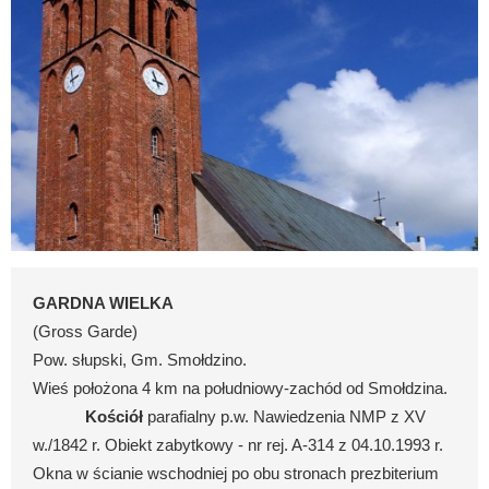
GARDNA WIELKA
(Gross Garde)
Pow. słupski, Gm.
Smołdzino.
Wieś położona 4 km na południowy-zachód od Smołdzina.
Kościół
parafialny p.w. Nawiedzenia NMP z XV
w./1842 r. Obiekt zabytkowy - nr rej. A-314 z 04.10.1993 r.
Okna w ścianie wschodniej po obu stronach prezbiterium