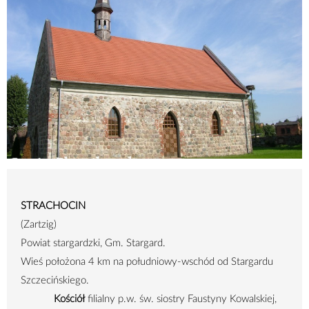
STRACHOCIN
(Zartzig)
Powiat stargardzki, Gm. Stargard.
Wieś położona 4 km na południowy-wschód od Stargardu
Szczecińskiego.
Kościół
filialny p.w. św. siostry Faustyny Kowalskiej,