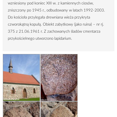
wzniesiony pod koniec XIII w. z kamiennych ciosów,
zniszczony po 1945 r., odbudowany w latach 1992-2003.
Do kościoła przylegała drewniana wieża przykryta
czworokątną kopułą. Obiekt zabytkowy (jako ruina) – nr rj.
375 z 21.06.1961 r. Z zachowanych śladów cmentarza
przykościelnego utworzono lapidarium.