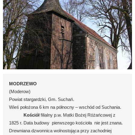
MODRZEWO
(Moderow)
Powiat stargardzki, Gm. Suchań.
Wieś położona
6 km
na północny – wschód od Suchania.
Kościół
filialny p.w. Matki Bożej Różańcowej z
1825 r. Data budowy
pierwszego kościoła
nie jest znana.
Drewniana dzwonnica wolnostojąca przy zachodniej