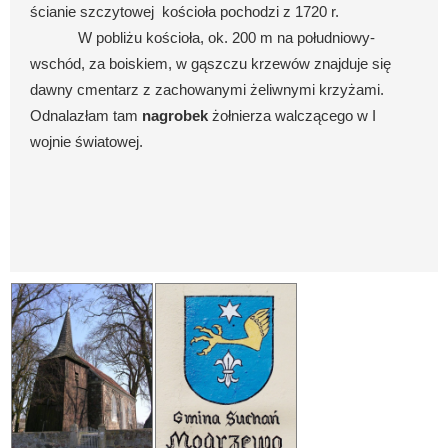
ścianie szczytowej
kościoła pochodzi z 1720 r.
W pobliżu kościoła, ok. 200 m na południowy-
wschód, za boiskiem, w gąszczu krzewów znajduje się
dawny cmentarz z zachowanymi żeliwnymi krzyżami.
Odnalazłam tam
nagrobek
żołnierza walczącego w I
wojnie światowej.