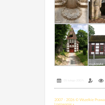
05 lutego 2007r.
2007 - 2026 © Wszelkie Prawa 
Logowanie »