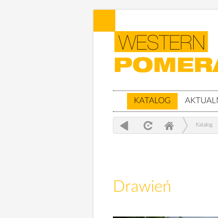
KATALOG
AKTUAL
Katalog
Drawień