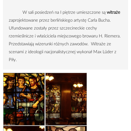
W sali posiedzeń na I piętrze umieszczone są
witraże
zaprojektowane przez berlińskiego artystę Carla Bucha.
Ufundowane zostały przez szczecineckie cechy
rzemieślnicze i właściciela miejscowego browaru H. Riemera.
Przedstawiają wizerunki różnych zawodów. Witraże ze
scenami z ideologii nacjonalistycznej wykonał Max Lüder z
Piły.