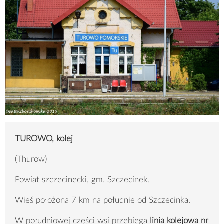
TUROWO, kolej
(Thurow)
Powiat szczecinecki, gm. Szczecinek.
Wieś położona 7 km na południe od Szczecinka.
W południowej części wsi przebiega
linia kolejowa nr