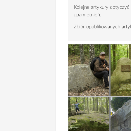
Kolejne artykuły dotyczyć
upamiętnień.
Zbiór opublikowanych ar