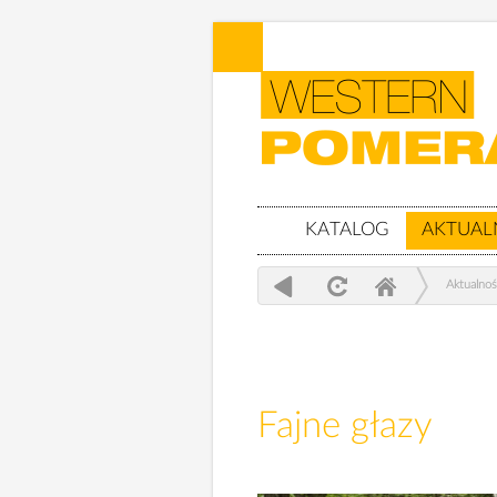
KATALOG
AKTUAL
Aktualnoś
Fajne głazy