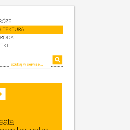
RÓŻE
HITEKTURA
YRODA
TKI