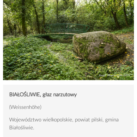
BIAŁOŚLIWIE, głaz narzutowy
(Weissenhöhe)
Województwo wielkopolskie, powiat pilski, gmina
Białośliwie.