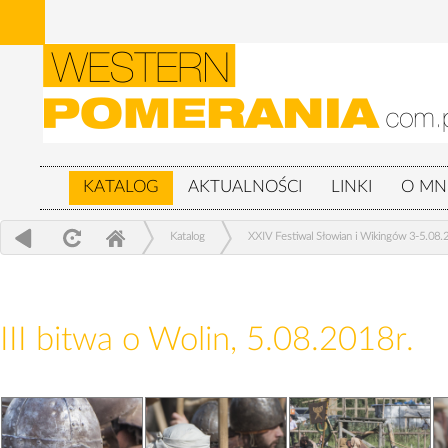
KATALOG
AKTUALNOŚCI
LINKI
O MN
Katalog
XXIV Festiwal Słowian i Wikingów 3-5.08.
III bitwa o Wolin, 5.08.2018r.