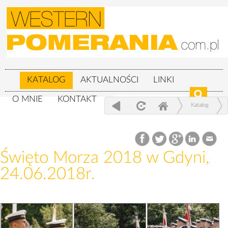
KATALOG
AKTUALNOŚCI
LINKI
O MNIE
KONTAKT
Katalog
Wojskowe
Święto Morza 2018 w Gdyni, 24.06.2018r.
Święto Morza 2018 w Gdyni,
24.06.2018r.